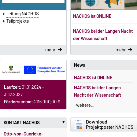
Leitung NACHOS
NACHOS ist ONLINE
Teilprojekte
NACHOS bei der Langen Nacht
der Wissenschaft
mehr
mehr
News
NACHOS ist ONLINE
Laufzeit:
01.01.2024 -
NACHOS bei der Langen
31.12.2027
Nacht der Wissenschaft
Fördersumme:
4.116.000,00 €
weitere...
Download
KONTAKT NACHOS
‣
Projektposter NACHOS
Otto-von-Guericke-