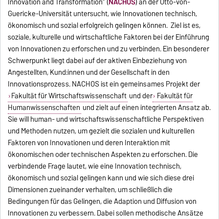
Innovation and Transformation“ (
NACHOS
) an der Otto-von-
Guericke-Universität untersucht, wie Innovationen technisch,
ökonomisch und sozial erfolgreich gelingen können. Ziel ist es,
soziale, kulturelle und wirtschaftliche Faktoren bei der Einführung
von Innovationen zu erforschen und zu verbinden. Ein besonderer
Schwerpunkt liegt dabei auf der aktiven Einbeziehung von
Angestellten, Kund:innen und der Gesellschaft in den
Innovationsprozess. NACHOS ist ein gemeinsames Projekt der
Fakultät für Wirtschaftswissenschaft
und der
Fakultät für
Humanwissenschaften
und zielt auf einen integrierten Ansatz ab.
Sie will human- und wirtschaftswissenschaftliche Perspektiven
und Methoden nutzen, um gezielt die sozialen und kulturellen
Faktoren von Innovationen und deren Interaktion mit
ökonomischen oder technischen Aspekten zu erforschen. Die
verbindende Frage lautet, wie eine Innovation technisch,
ökonomisch und sozial gelingen kann und wie sich diese drei
Dimensionen zueinander verhalten, um schließlich die
Bedingungen für das Gelingen, die Adaption und Diffusion von
Innovationen zu verbessern. Dabei sollen methodische Ansätze