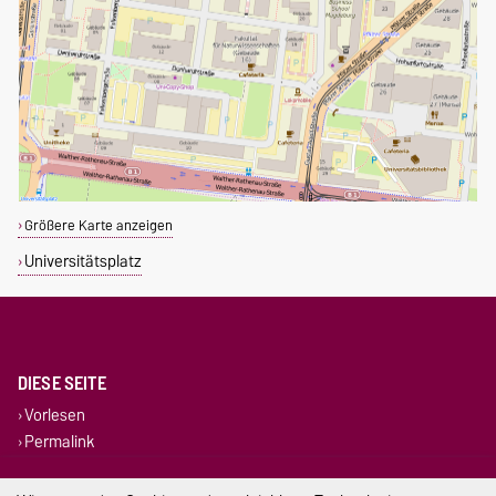
Größere Karte anzeigen
Universitätsplatz
DIESE SEITE
Vorlesen
Permalink
Impressum